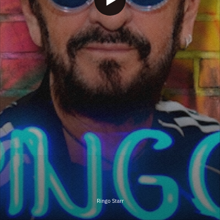
Ringo Starr